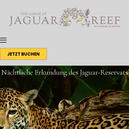
JETZT BUCHEN
Nächtliche Erkundung des Jaguar-Reservats