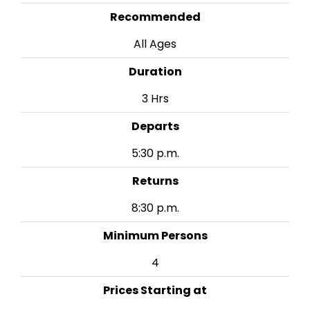
Recommended
All Ages
Duration
3 Hrs
Departs
5:30 p.m.
Returns
8:30 p.m.
Minimum Persons
4
Prices Starting at