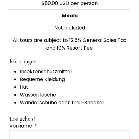
$80.00 USD per person
Meals
Not Included
All tours are subject to 12.5% General Sales Tax
and 10% Resort Fee
Mitbringen
Insektenschutzmittel
Bequeme Kleidung
Hut
Wasserflasche
Wanderschuhe oder Trail-Sneaker
Los geht’s!
Vorname