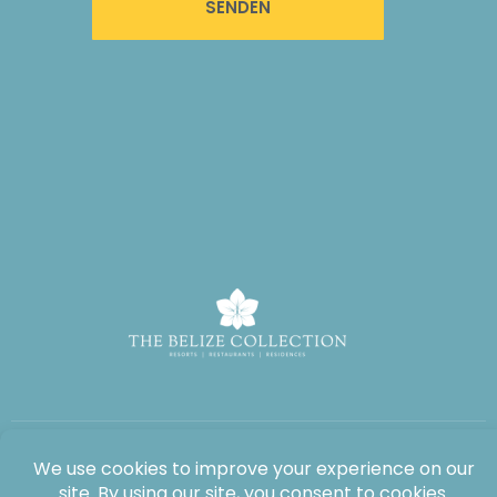
SENDEN
Alle Rechte vorbehalten: The Lodge at Jaguar Reef, 2026®.