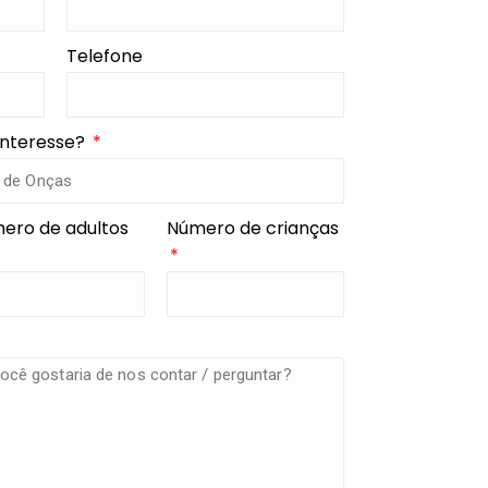
Telefone
interesse?
ero de adultos
Número de crianças