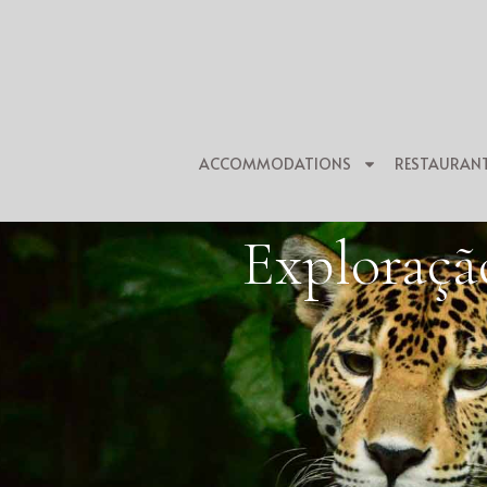
ACCOMMODATIONS
RESTAURAN
Exploraçã