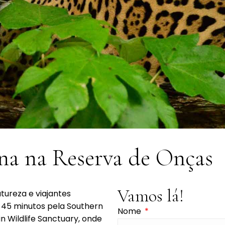
na na Reserva de Onças
Vamos lá!
tureza e viajantes
e 45 minutos pela Southern
Nome
 Wildlife Sanctuary, onde