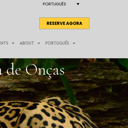
PORTUGUÊS
RESERVE AGORA
ENTS
ABOUT
PORTUGUÊS
a de Onças