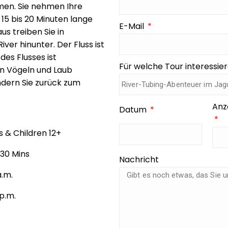
men. Sie nehmen Ihre
5 bis 20 Minuten lange
E-Mail
s treiben Sie in
er hinunter. Der Fluss ist
des Flusses ist
Für welche Tour interessier
en Vögeln und Laub
dern Sie zurück zum
Anz
Datum
s & Children 12+
 30 Mins
Nachricht
a.m.
 p.m.