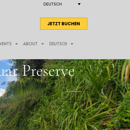
DEUTSCH
JETZT BUCHEN
VENTS
ABOUT
DEUTSCH
ar Preserve