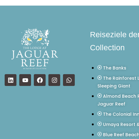
Reiseziele de
Collection
The Banks
The Rainforest 
Sleeping Giant
Almond Beach R
Jaguar Reef
The Colonial In
Umaya Resort &
Blue Reef Beac