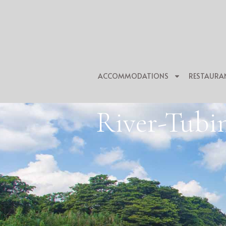
ACCOMMODATIONS
RESTAURA
River-Tubi