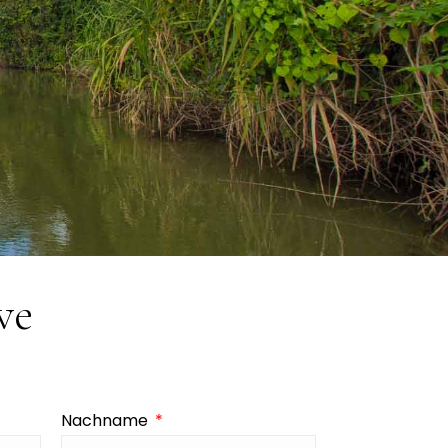
ve
Nachname