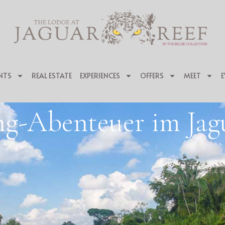
NTS
REAL ESTATE
EXPERIENCES
OFFERS
MEET
E
ng-Abenteuer im Jagu