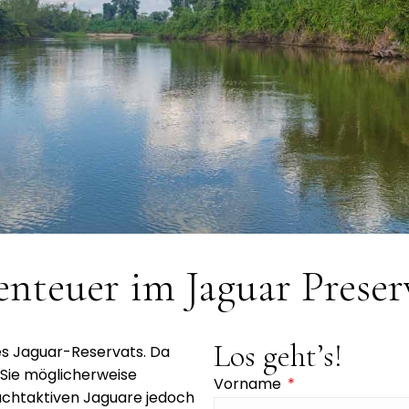
nteuer im Jaguar Preser
Los geht’s!
es Jaguar-Reservats. Da
 Sie möglicherweise
Vorname
chtaktiven Jaguare jedoch