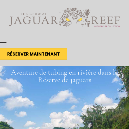
RÉSERVER MAINTENANT
Aventure de tubing en rivière dans la
Réserve de jaguars