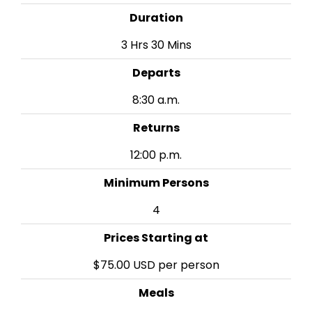
Duration
3 Hrs 30 Mins
Departs
8:30 a.m.
Returns
12:00 p.m.
Minimum Persons
4
Prices Starting at
$75.00 USD per person
Meals