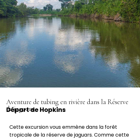
Aventure de tubing en rivière dans la Réserve
de jaguars
Départ de Hopkins
Cette excursion vous emmène dans la forêt
tropicale de la réserve de jaguars. Comme cette