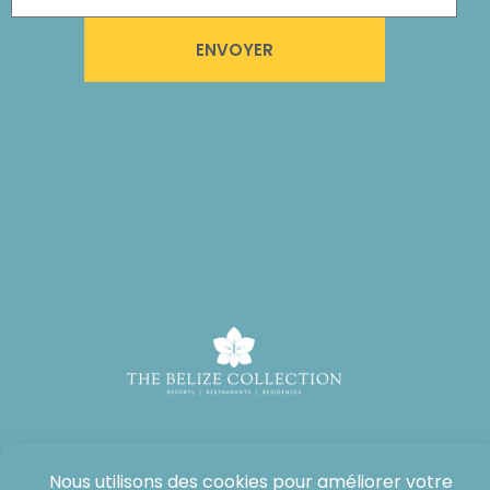
ENVOYER