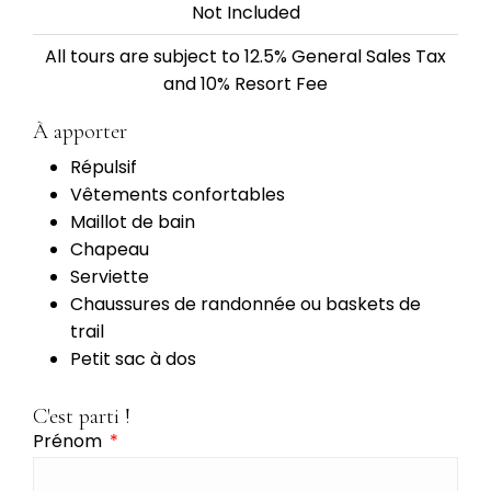
Not Included
All tours are subject to 12.5% General Sales Tax
and 10% Resort Fee
À apporter
Répulsif
Vêtements confortables
Maillot de bain
Chapeau
Serviette
Chaussures de randonnée ou baskets de
trail
Petit sac à dos
C'est parti !
Prénom