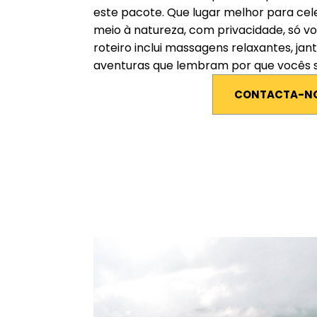
este pacote. Que lugar melhor para ce
meio à natureza, com privacidade, só v
roteiro inclui massagens relaxantes, ja
aventuras que lembram por que vocês 
CONTACTA-N