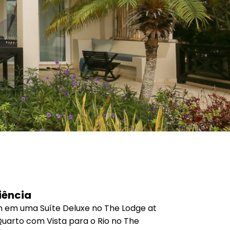
iência
em em uma
Suíte Deluxe
no
The Lodge at
uarto com Vista para o Rio
no
The