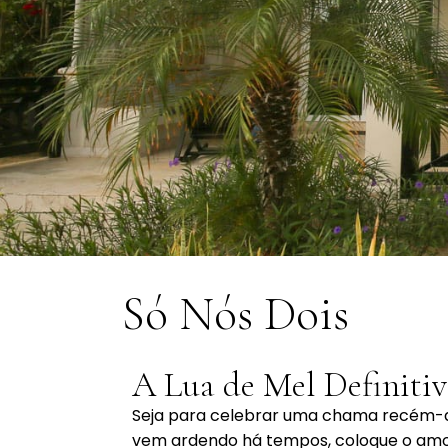
Só Nós Dois
A Lua de Mel Definitiv
Seja para celebrar uma chama recém-a
vem ardendo há tempos, coloque o amo