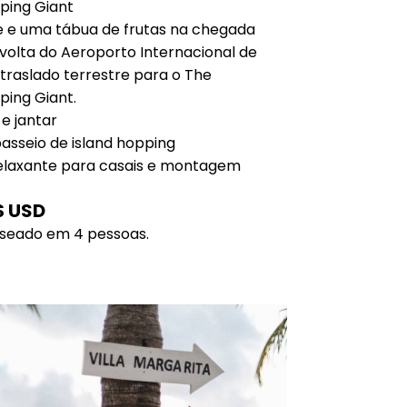
eping Giant
 e uma tábua de frutas na chegada
 volta do Aeroporto Internacional de
 traslado terrestre para o The
ping Giant.
e jantar
passeio de island hopping
laxante para casais e montagem
$ USD
seado em 4 pessoas.