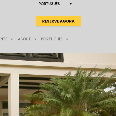
PORTUGUÊS
RESERVE AGORA
ENTS
ABOUT
PORTUGUÊS