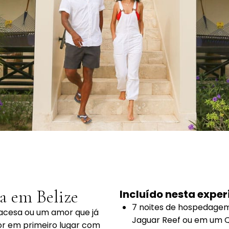
a em Belize
Incluído nesta exper
7 noites de hospedag
cesa ou um amor que já
Jaguar Reef
ou em um
Q
r em primeiro lugar com