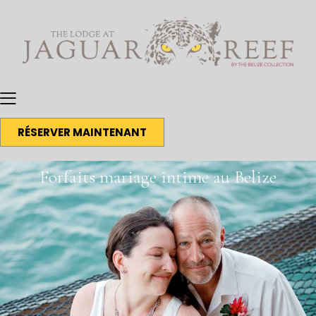
RÉSERVER MAINTENANT
Forfaits mariage intime au Belize