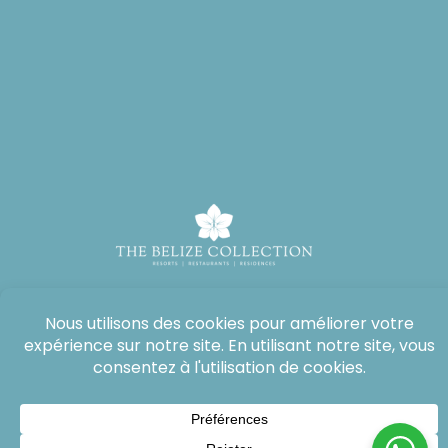
Tous droits réservés : The Lodge at Jaguar Reef, 2026®.