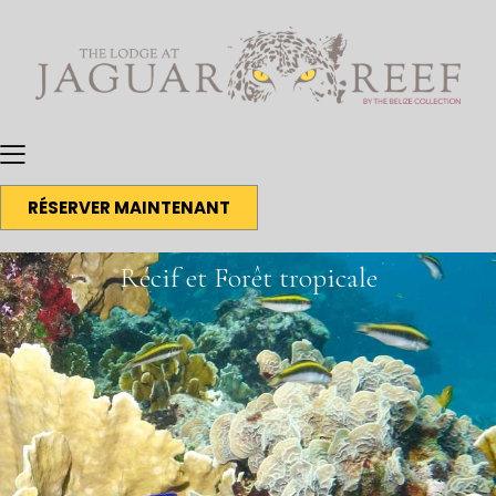
RÉSERVER MAINTENANT
Récif et Forêt tropicale