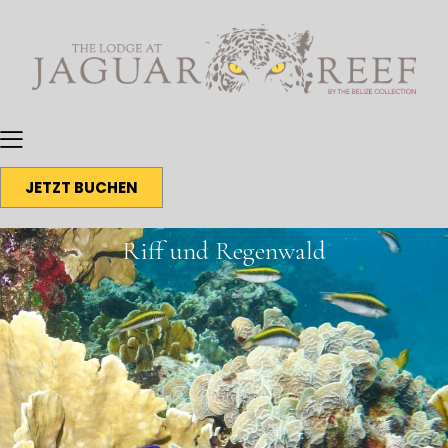
JETZT BUCHEN
Riff und Regenwald