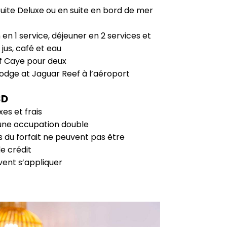
 suite Deluxe ou en suite en bord de mer
 en 1 service, déjeuner en 2 services et
jus, café et eau
f Caye pour deux
Lodge at Jaguar Reef à l’aéroport
SD
es et frais
 une occupation double
es du forfait ne peuvent pas être
e crédit
vent s’appliquer