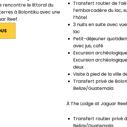
Transfert routier de l’aé
 rencontre le littoral du
l’embarcadère du lac, su
terres à Bolontiku avec une
l’hôtel
ar Reef.
3 nuits en suite avec vue
OUS
lac
Petit-déjeuner quotidien
avec jus, café
Excursion archéologique
Excursion archéologique
deux
Visite à pied de la ville
Transfert privé de Bolon
Belize/Guatemala
À The Lodge at Jaguar Ree
Transfert routier privé d
Belize/Guatemala