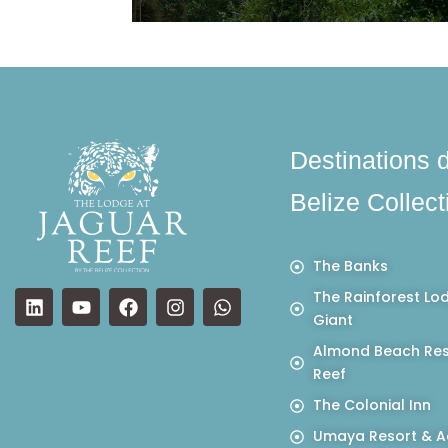
Destinations 
Belize Collect
The Banks
The Rainforest Lo
Giant
Almond Beach Res
Reef
The Colonial Inn
Umaya Resort & A