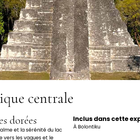
ique centrale
es dorées
Inclus dans cette ex
À Bolontiku
lme et la sérénité du lac
 vers les vagues et le