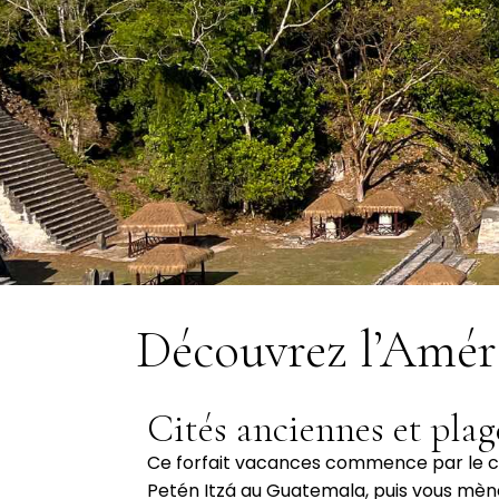
Découvrez l’Amér
Cités anciennes et plag
Ce forfait vacances commence par le ca
Petén Itzá au Guatemala, puis vous mène