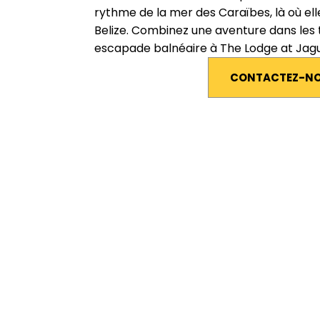
rythme de la mer des Caraïbes, là où elle
Belize. Combinez une aventure dans les 
escapade balnéaire à The Lodge at Jagu
CONTACTEZ-N