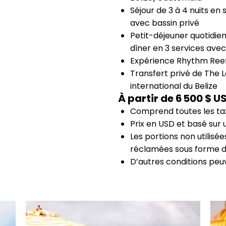
Séjour de 3 à 4 nuits en
avec bassin privé
Petit-déjeuner quotidien
dîner en 3 services avec 
Expérience Rhythm Ree
Transfert privé de The 
international du Belize
À partir de 6 500 $ U
Comprend toutes les tax
Prix en USD et basé sur
Les portions non utilisé
réclamées sous forme d
D’autres conditions peu