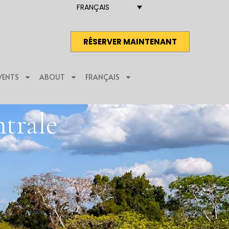
FRANÇAIS
RÉSERVER MAINTENANT
VENTS
ABOUT
FRANÇAIS
trale