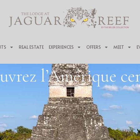
NTS
REAL ESTATE
EXPERIENCES
OFFERS
MEET
E
uvrez l’Amérique cen