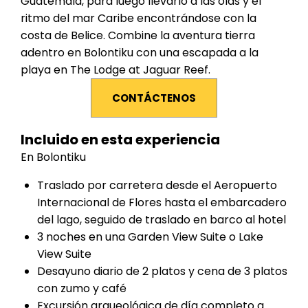
Guatemala, para luego llevarlo a las olas y el
ritmo del mar Caribe encontrándose con la
costa de Belice. Combine la aventura tierra
adentro en Bolontiku con una escapada a la
playa en The Lodge at Jaguar Reef.
CONTÁCTENOS
Incluido en esta experiencia
En Bolontiku
Traslado por carretera desde el Aeropuerto
Internacional de Flores hasta el embarcadero
del lago, seguido de traslado en barco al hotel
3 noches en una Garden View Suite o Lake
View Suite
Desayuno diario de 2 platos y cena de 3 platos
con zumo y café
Excursión arqueológica de día completo a