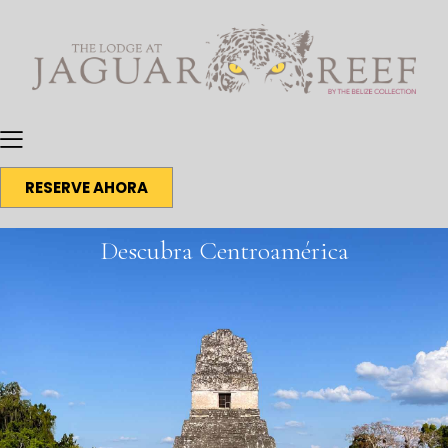
RESERVE AHORA
Descubra Centroamérica