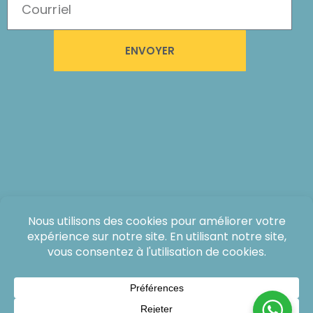
ENVOYER