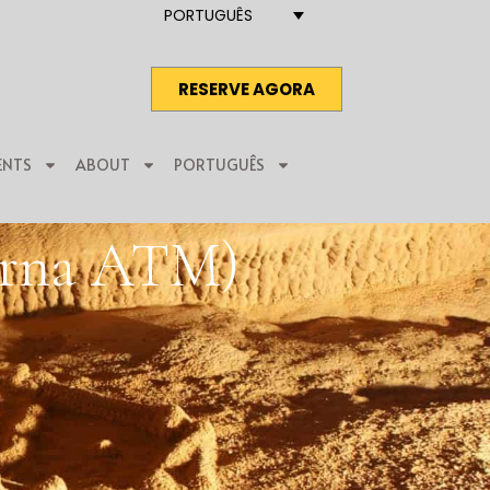
PORTUGUÊS
RESERVE AGORA
ENTS
ABOUT
PORTUGUÊS
erna ATM)