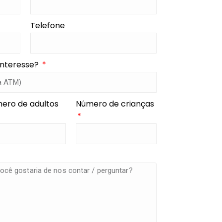
Telefone
interesse?
ero de adultos
Número de crianças