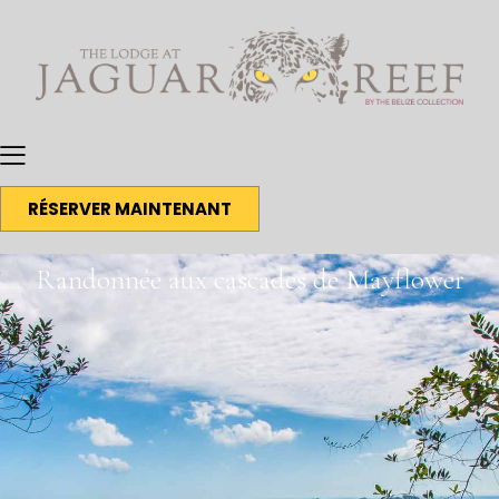
RÉSERVER MAINTENANT
Randonnée aux cascades de Mayflower