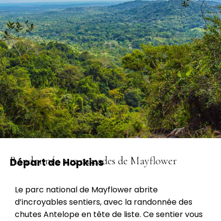
Randonnée aux cascades de Mayflower
Départ de Hopkins
Le parc national de Mayflower abrite
d’incroyables sentiers, avec la randonnée des
chutes Antelope en tête de liste. Ce sentier vous