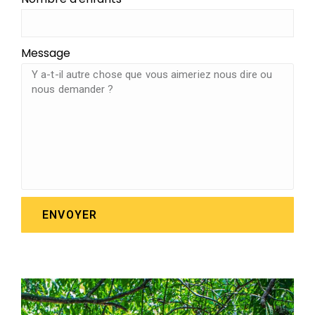
Message
ENVOYER