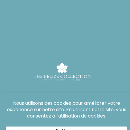
Tous droits réservés : The Lodge at Jaguar Reef, 2026®.