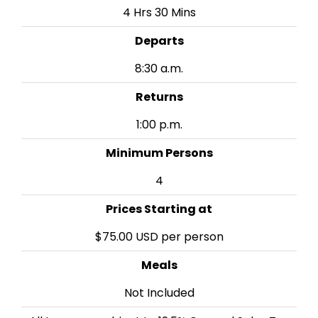
4 Hrs 30 Mins
Departs
8:30 a.m.
Returns
1:00 p.m.
Minimum Persons
4
Prices Starting at
$75.00 USD per person
Meals
Not Included