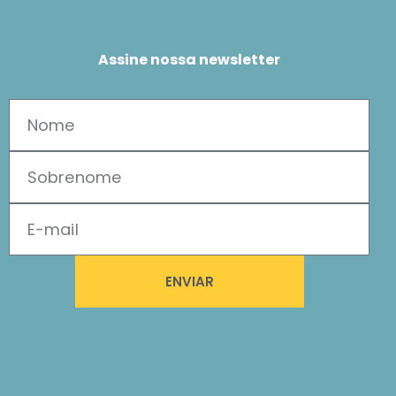
Assine nossa newsletter
ENVIAR