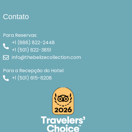
Contato
Para Reservas:
+1 (888) 822-2448
+1 (501) 822-3851
info@thebelizecollection.com
Para a Recepção do Hotel:
+1 (501) 615-6208