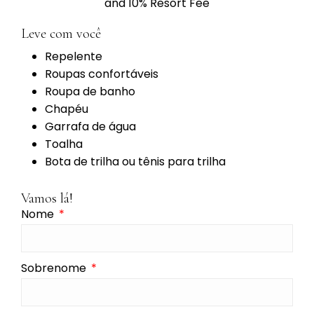
and 10% Resort Fee
Leve com você
Repelente
Roupas confortáveis
Roupa de banho
Chapéu
Garrafa de água
Toalha
Bota de trilha ou tênis para trilha
Vamos lá!
Nome
Sobrenome