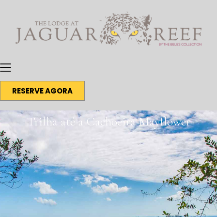
RESERVE AGORA
Trilha até a Cachoeira Mayflower