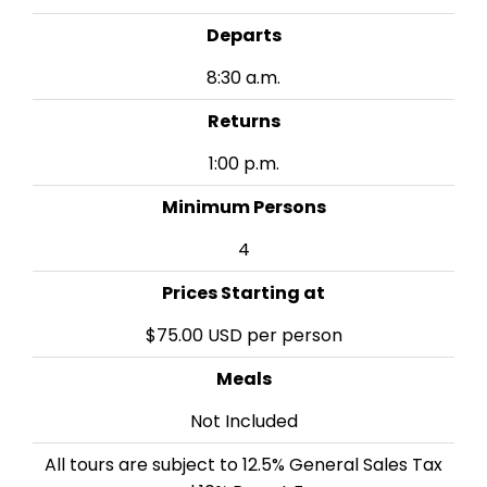
Departs
8:30 a.m.
Returns
1:00 p.m.
Minimum Persons
4
Prices Starting at
$75.00 USD per person
Meals
Not Included
All tours are subject to 12.5% General Sales Tax