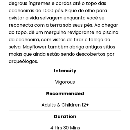
degraus íngremes e cordas até o topo das
cachoeiras de 1.000 pés. Fique de olho para
avistar a vida selvagem enquanto você se
reconecta com a terra sob seus pés. Ao chegar
ao topo, dê um mergulho revigorante na piscina
da cachoeira, com vistas de tirar o fôlego da
selva. Mayflower também abriga antigos sítios
maias que ainda estão sendo descobertos por
arqueólogos.
Intensity
Vigorous
Recommended
Adults & Children 12+
Duration
4 Hrs 30 Mins