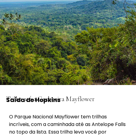
Trilha até a Cachoeira Mayflower
Saída de Hopkins
O Parque Nacional Mayflower tem trilhas
incríveis, com a caminhada até as Antelope Falls
no topo da lista. Essa trilha leva você por