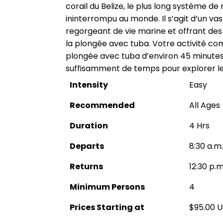
corail du Belize, le plus long système de
ininterrompu au monde. Il s’agit d’un va
regorgeant de vie marine et offrant des 
la plongée avec tuba. Votre activité c
plongée avec tuba d’environ 45 minutes
suffisamment de temps pour explorer le 
Intensity
Easy
Recommended
All Ages
Duration
4 Hrs
Departs
8:30 a.m.
Returns
12:30 p.m
Minimum Persons
4
Prices Starting at
$95.00 