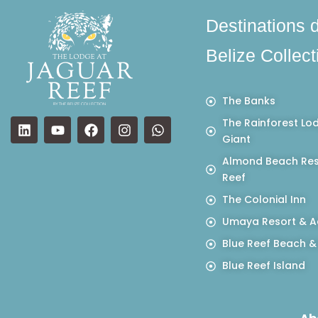
Destinations 
Belize Collect
The Banks
The Rainforest Lo
Giant
Almond Beach Res
Reef
The Colonial Inn
Umaya Resort & A
Blue Reef Beach &
Blue Reef Island