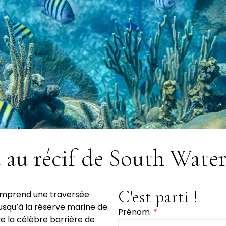
 au récif de South Wate
C'est parti !
comprend une traversée
squ’à la réserve marine de
Prénom
e la célèbre barrière de