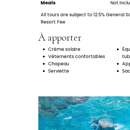
Meals
Not incl
All tours are subject to 12.5% General S
Resort Fee
À apporter
Crème solaire
Équ
Vêtements confortables
tub
Chapeau
App
Serviette
Sa