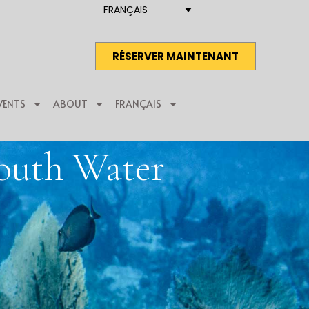
FRANÇAIS
RÉSERVER MAINTENANT
VENTS
ABOUT
FRANÇAIS
South Water