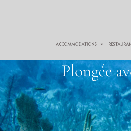
ACCOMMODATIONS
RESTAURA
Plongée av