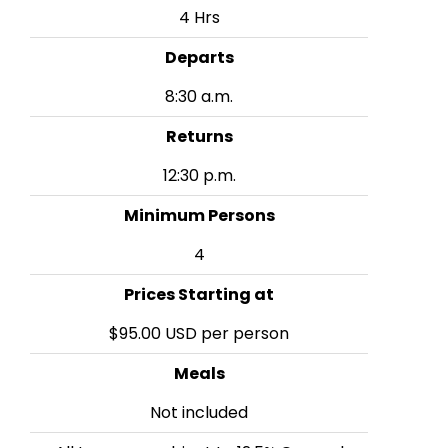
4 Hrs
Departs
8:30 a.m.
Returns
12:30 p.m.
Minimum Persons
4
Prices Starting at
$95.00 USD per person
Meals
Not included