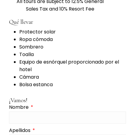
All tours are subject to 12.5% General
Sales Tax and 10% Resort Fee
Qué llevar
Protector solar
Ropa cómoda
Sombrero
Toalla
Equipo de esnórquel proporcionado por el
hotel
Cámara
Bolsa estanca
¡Vamos!
Nombre
Apellidos