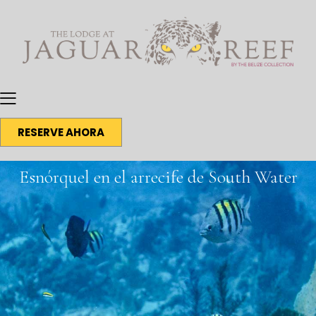
RESERVE AHORA
Esnórquel en el arrecife de South Water