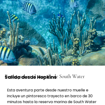
Esnórquel en el arrecife de South Water
Salida desde Hopkins
Esta aventura parte desde nuestro muelle e
incluye un pintoresco trayecto en barco de 30
minutos hasta la reserva marina de South Water