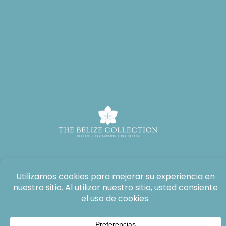
Todos los derechos reservados: The Lodge at Jaguar Reef, 2026®.