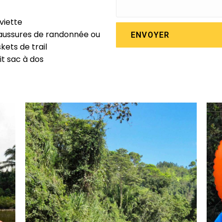
viette
ussures de randonnée ou
ENVOYER
kets de trail
it sac à dos