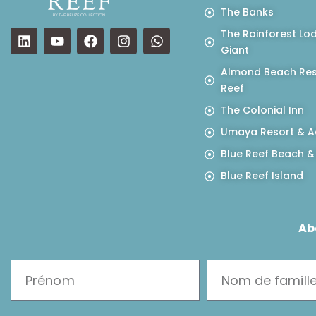
The Banks
The Rainforest Lo
Giant
Almond Beach Res
Reef
The Colonial Inn
Umaya Resort & A
Blue Reef Beach &
Blue Reef Island
Ab