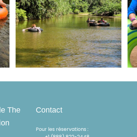
de The
Contact
ion
Pour les réservations :
+1 (888) 822-2448