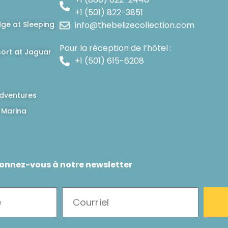
+1 (501) 822-3851
dge at Sleeping
info@thebelizecollection.com
Pour la réception de l’hôtel :
ort at Jaguar
+1 (501) 615-6208
dventures
 Marina
onnez-vous à notre newsletter