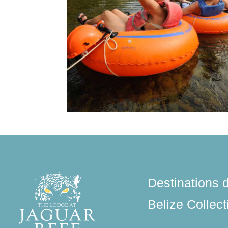
Destinations 
Belize Collect