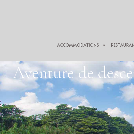
ACCOMMODATIONS
RESTAURA
Aventure de descen