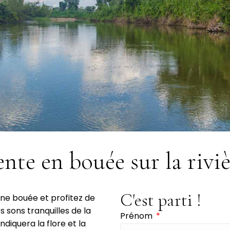
nte en bouée sur la rivi
C'est parti !
ne bouée et profitez de
s sons tranquilles de la
Prénom
diquera la flore et la