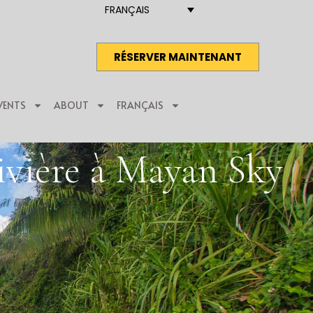
FRANÇAIS
RÉSERVER MAINTENANT
VENTS
ABOUT
FRANÇAIS
rivière à Mayan Sky