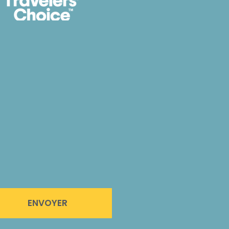
ENVOYER