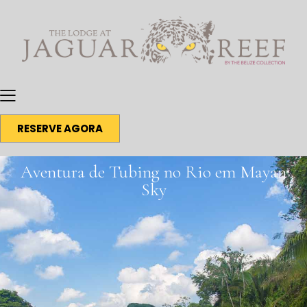
RESERVE AGORA
Aventura de Tubing no Rio em Mayan
Sky