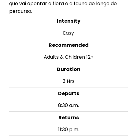
que vai apontar a flora e a fauna ao longo do
percurso.
Intensity
Easy
Recommended
Adults & Children 12+
Duration
3 Hrs
Departs
8:30 a.m.
Returns
11:30 p.m.