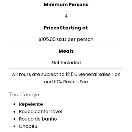
Minimum Persons
4
Prices Starting at
$105.00 USD per person
Meals
Not Included
All tours are subject to 12.5% General Sales Tax
and 10% Resort Fee
Traz Contigo
Repelente
Roupa confortável
Roupa de banho
Chapéu