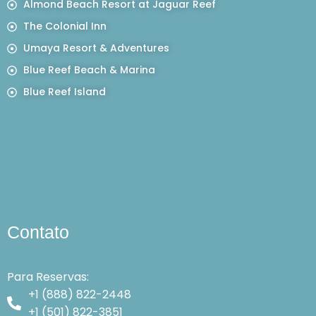
Almond Beach Resort at Jaguar Reef
The Colonial Inn
Umaya Resort & Adventures
Blue Reef Beach & Marina
Blue Reef Island
Contato
Para Reservas:
+1 (888) 822-2448
+1 (501) 822-3851