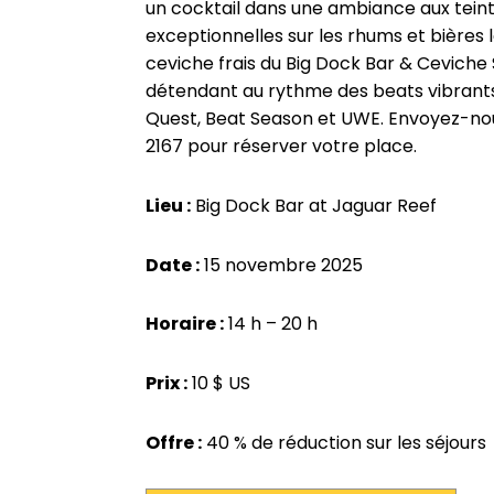
un cocktail dans une ambiance aux teinte
exceptionnelles sur les rhums et bières 
ceviche frais du Big Dock Bar & Ceviche
détendant au rythme des beats vibrants
Quest, Beat Season et UWE. Envoyez-no
2167 pour réserver votre place.
Lieu :
Big Dock Bar at Jaguar Reef
Date :
15 novembre 2025
Horaire :
14 h – 20 h
Prix :
10 $ US
Offre :
40 % de réduction sur les séjours