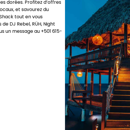
s dorées. Profitez d’offres
locaux, et savourez du
 Shack tout en vous
 de DJ Rebel, RÜH, Night
us un message au +501 615-