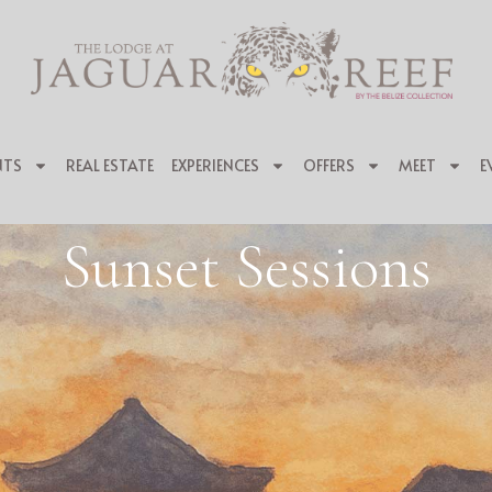
NTS
REAL ESTATE
EXPERIENCES
OFFERS
MEET
E
Sunset Sessions