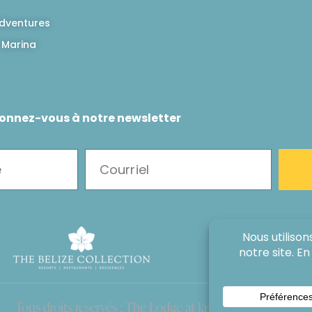
dventures
 Marina
onnez-vous à notre newsletter
Tous droits réservés : The Lodge at Jaguar Reef, 2026®.