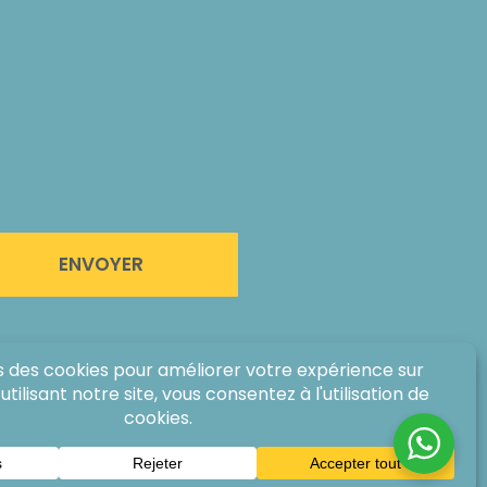
ENVOYER