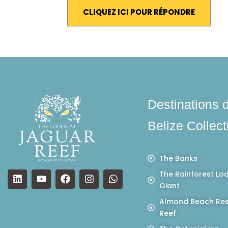
CLIQUEZ ICI POUR RÉPONDRE
Destinations 
Belize Collect
The Banks
The Rainforest Lo
Giant
Almond Beach Res
Reef