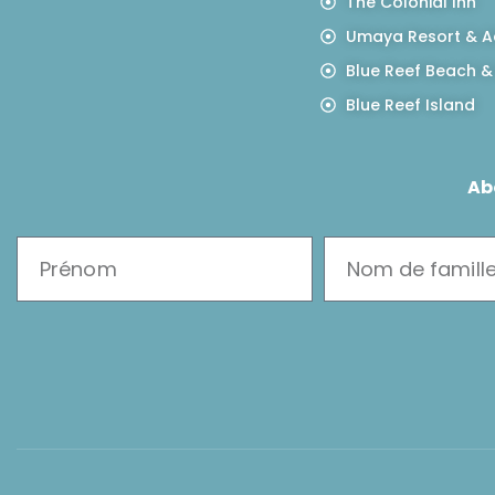
The Colonial Inn
Umaya Resort & A
Blue Reef Beach &
Blue Reef Island
Ab