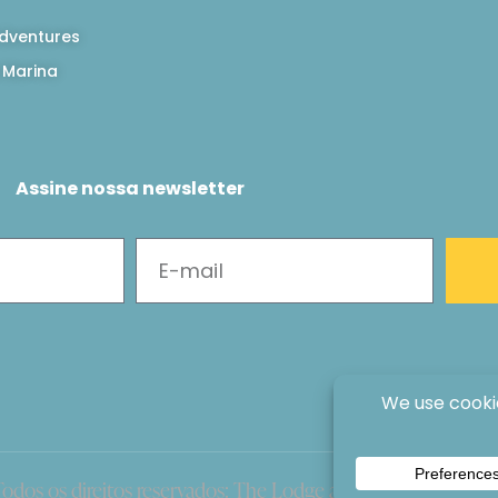
dventures
 Marina
Assine nossa newsletter
odos os direitos reservados: The Lodge at Jaguar Reef, 2026