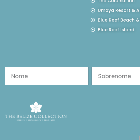
The Colonial Inn
Umaya Resort & A
Blue Reef Beach &
Blue Reef Island
T