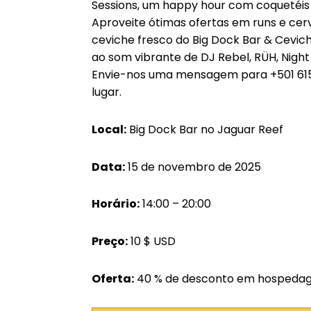
Sessions, um happy hour com coquetéis
Aproveite ótimas ofertas em runs e cerv
ceviche fresco do Big Dock Bar & Cevic
ao som vibrante de DJ Rebel, RÜH, Nigh
Envie-nos uma mensagem para +501 615
lugar.
Local:
Big Dock Bar no Jaguar Reef
Data:
15 de novembro de 2025
Horário:
14:00 – 20:00
Preço:
10 $ USD
Oferta:
40 % de desconto em hospeda