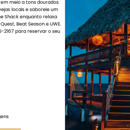
 em meio a tons dourados.
ejas locais e saboreie um
he Shack enquanto relaxa
t Quest, Beat Season e UWE.
-2167 para reservar o seu
gens