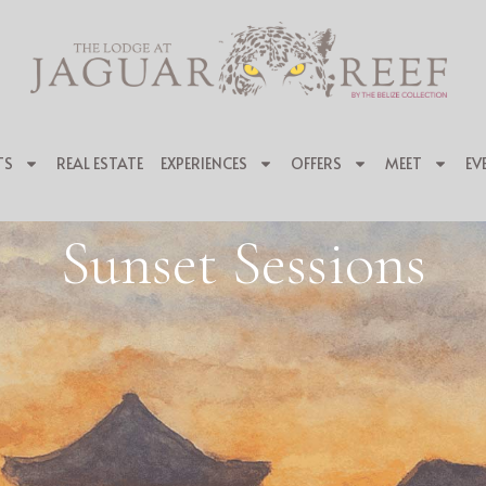
TS
REAL ESTATE
EXPERIENCES
OFFERS
MEET
EV
Sunset Sessions