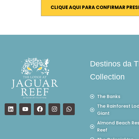
CLIQUE AQUI PARA CONFIRMAR PRE
Destinos da T
Collection
The Banks
The Rainforest Lo
Giant
Almond Beach Res
Reef