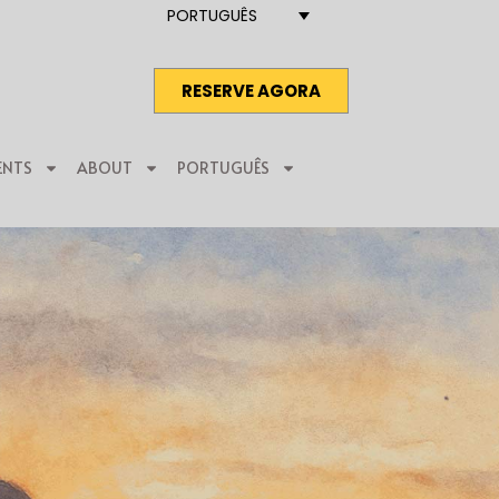
PORTUGUÊS
RESERVE AGORA
ENTS
ABOUT
PORTUGUÊS