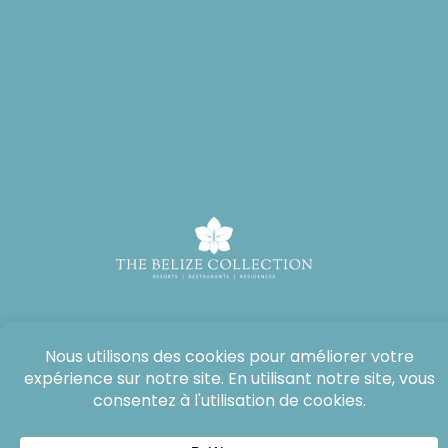
Tous droits réservés : The Lodge at Jaguar Reef, 2026®.