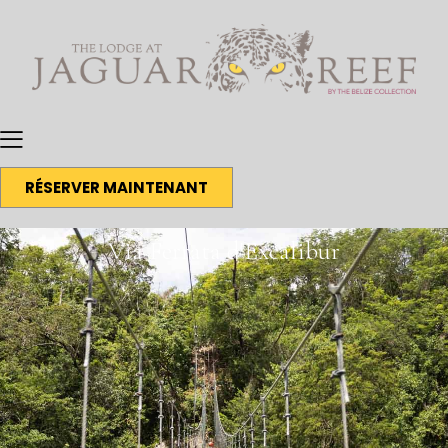
RÉSERVER MAINTENANT
Via Ferrata d'Excalibur