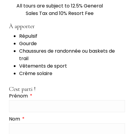
All tours are subject to 12.5% General
Sales Tax and 10% Resort Fee
À apporter
Répulsif
Gourde
Chaussures de randonnée ou baskets de
trail
Vêtements de sport
Crème solaire
C'est parti !
Prénom
Nom