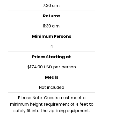
7:30 a.m.
Returns
11:30 a.m.
Minimum Persons
4
Prices Starting at
$174.00 USD per person
Meals
Not included
Please Note: Guests must meet a
minimum height requirement of 4 feet to
safely fit into the zip lining equipment.