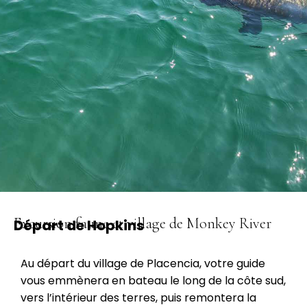
Excursion faune et village de Monkey River
Départ de Hopkins
Au départ du village de Placencia, votre guide
vous emmènera en bateau le long de la côte sud,
vers l’intérieur des terres, puis remontera la