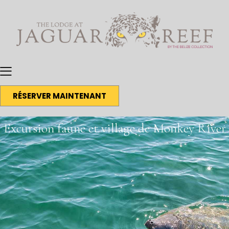
RÉSERVER MAINTENANT
Excursion faune et village de Monkey River