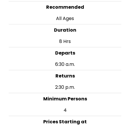
Recommended
All Ages
Duration
8 Hrs
Departs
6:30 a.m.
Returns
2:30 p.m.
Minimum Persons
4
Prices Starting at