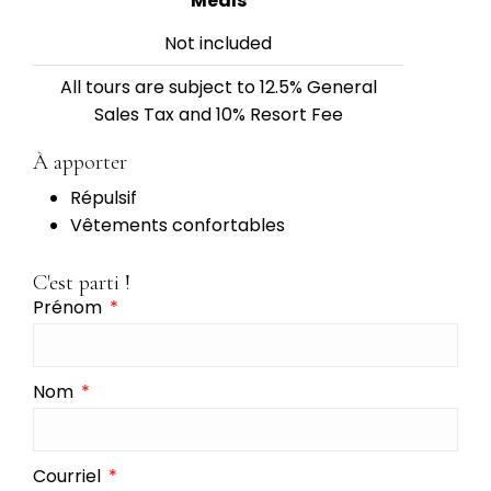
Meals
Not included
All tours are subject to 12.5% General
Sales Tax and 10% Resort Fee
À apporter
Répulsif
Vêtements confortables
C'est parti !
Prénom
Nom
Courriel