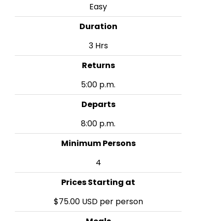
Easy
Duration
3 Hrs
Returns
5:00 p.m.
Departs
8:00 p.m.
Minimum Persons
4
Prices Starting at
$75.00 USD per person