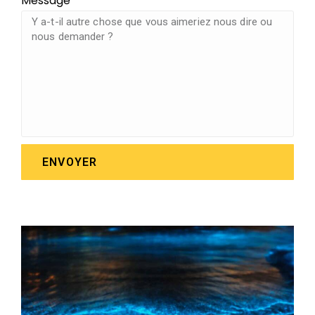
Message
ENVOYER