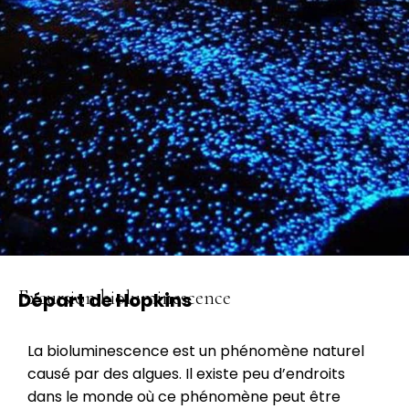
Excursion bioluminescence
Départ de Hopkins
La bioluminescence est un phénomène naturel
causé par des algues. Il existe peu d’endroits
dans le monde où ce phénomène peut être