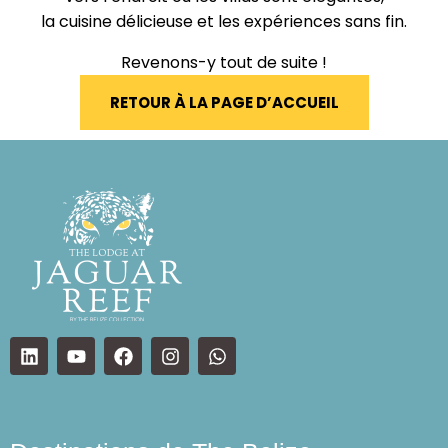
la cuisine délicieuse et les expériences sans fin.
Revenons-y tout de suite !
RETOUR À LA PAGE D’ACCUEIL