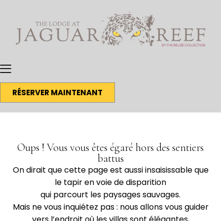
RÉSERVER MAINTENANT
Oups ! Vous vous êtes égaré hors des sentiers
battus
On dirait que cette page est aussi insaisissable que
le tapir en voie de disparition
qui parcourt les paysages sauvages.
Mais ne vous inquiétez pas : nous allons vous guider
vers l’endroit où les villas sont élégantes,