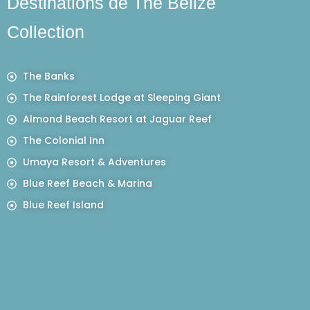
Destinations de The Belize
Collection
The Banks
The Rainforest Lodge at Sleeping Giant
Almond Beach Resort at Jaguar Reef
The Colonial Inn
Umaya Resort & Adventures
Blue Reef Beach & Marina
Blue Reef Island