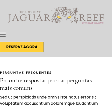
RESERVE AGORA
PERGUNTAS-FREQUENTES
Encontre respostas para as perguntas
mais comuns
Sed ut perspiciatis unde omnis iste natus error sit
voluptatem accusantium doloremque laudantium.