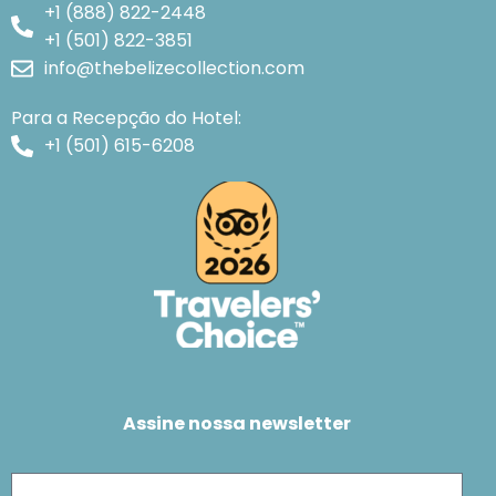
+1 (888) 822-2448
+1 (501) 822-3851
info@thebelizecollection.com
Para a Recepção do Hotel:
+1 (501) 615-6208
Assine nossa newsletter