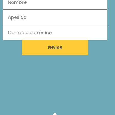
ENVIAR