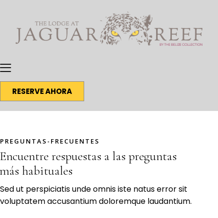
RESERVE AHORA
PREGUNTAS-FRECUENTES
Encuentre respuestas a las preguntas
más habituales
Sed ut perspiciatis unde omnis iste natus error sit
voluptatem accusantium doloremque laudantium.