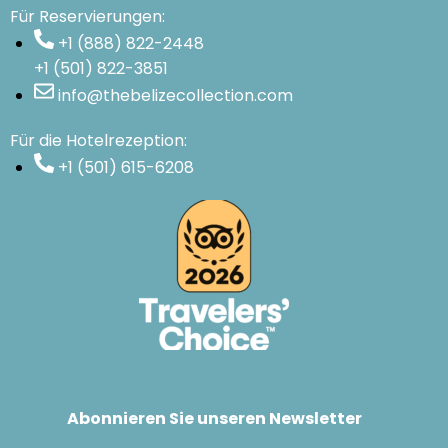
Für Reservierungen:
+1 (888) 822-2448
+1 (501) 822-3851
info@thebelizecollection.com
Für die Hotelrezeption:
+1 (501) 615-6208
Abonnieren Sie unseren Newsletter