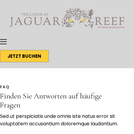
JETZT BUCHEN
FAQ
Finden Sie Antworten auf häufige
Fragen
Sed ut perspiciatis unde omnis iste natus error sit
voluptatem accusantium doloremque laudantium.