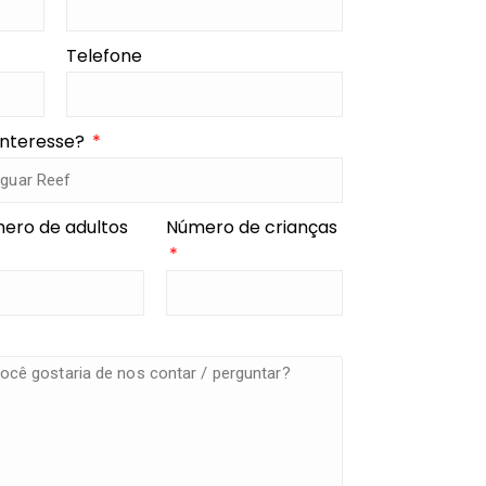
Telefone
interesse?
ero de adultos
Número de crianças