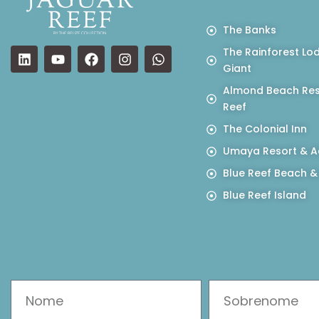
The Banks
The Rainforest Lo
Giant
Almond Beach Res
Reef
The Colonial Inn
Umaya Resort & A
Blue Reef Beach &
Blue Reef Island