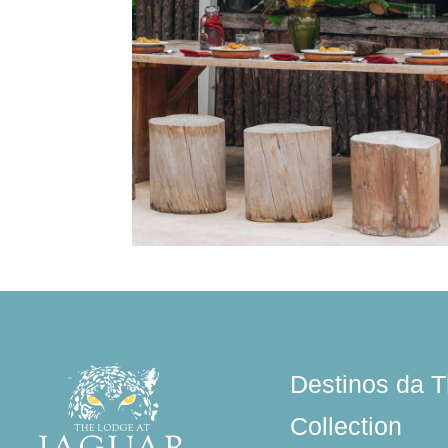
Destinos da T
Collection