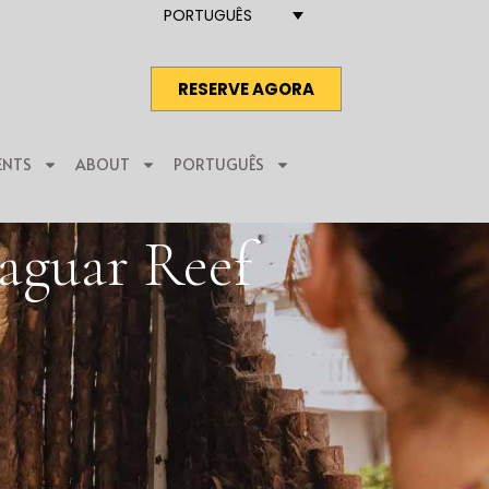
PORTUGUÊS
RESERVE AGORA
ENTS
ABOUT
PORTUGUÊS
Jaguar Reef