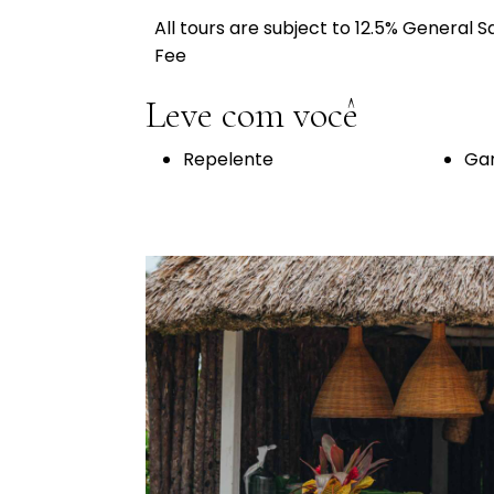
All tours are subject to 12.5% General 
Fee
Leve com você
Repelente
Gar