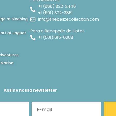
+1 (888) 822-2448
+1 (501) 822-3851
dge at Sleeping
info@thebelizecollection.com
Para a Recepção do Hotel:
ort at Jaguar
+1 (501) 615-6208
dventures
 Marina
Assine nossa newsletter