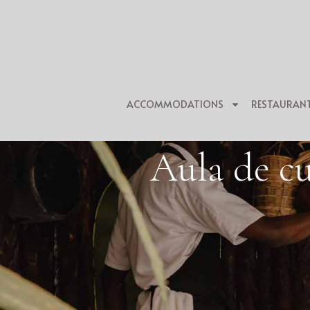
ACCOMMODATIONS
RESTAURAN
Aula de cu