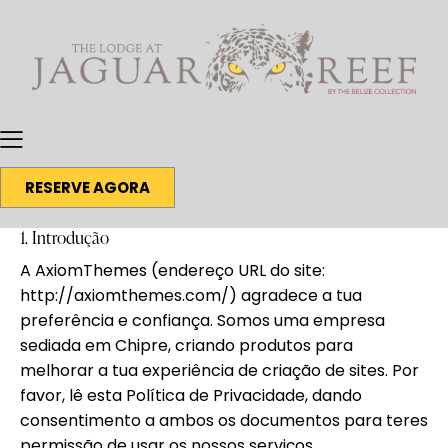
RESERVE AGORA
1. Introdução
A AxiomThemes (endereço URL do site:
http://axiomthemes.com/
) agradece a tua
preferência e confiança.
Somos uma empresa
sediada em Chipre, criando produtos para
melhorar a tua experiência de criação de sites. Por
favor, lê esta Política de Privacidade, dando
consentimento a ambos os documentos para teres
permissão de usar os nossos serviços.