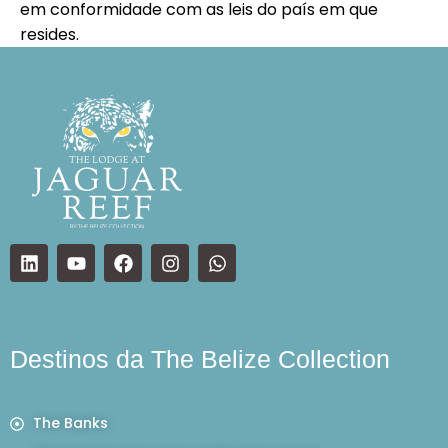
em conformidade com as leis do país em que
resides.
Destinos da The Belize Collection
The Banks