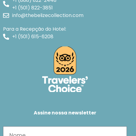
+1 (888) 822-2448
+1 (501) 822-3851
info@thebelizecollection.com
Para a Recepção do Hotel:
+1 (501) 615-6208
Assine nossa newsletter