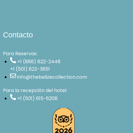
Contacto
Para Reservas:
+1 (888) 822-2448
+1 (501) 822-3851
info@thebelizecollection.com
Para la recepción del hotel:
+1 (501) 615-6208