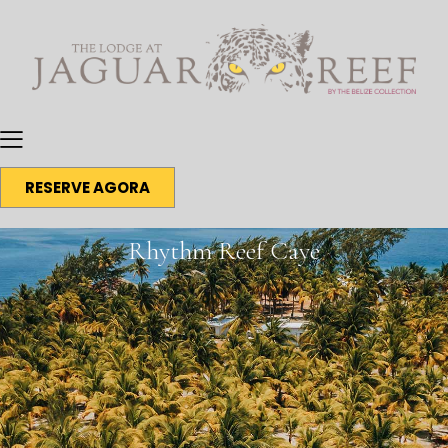
RESERVE AGORA
Rhythm Reef Caye