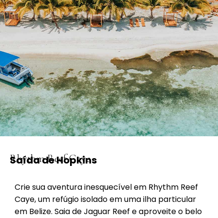
Rhythm Reef Caye
Saída de Hopkins
Crie sua aventura inesquecível em Rhythm Reef
Caye, um refúgio isolado em uma ilha particular
em Belize. Saia de Jaguar Reef e aproveite o belo