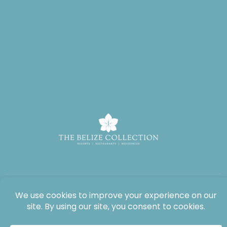
Todos os direitos reservados: The Lodge at Jaguar Reef, 2026®.