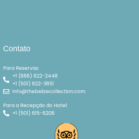
Contato
Para Reservas:
+1 (888) 822-2448
+1 (501) 822-3851
info@thebelizecollection.com
Para a Recepção do Hotel:
+1 (501) 615-6208