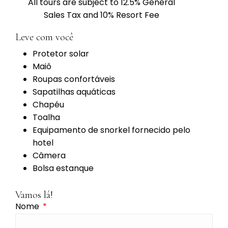
All tours are subject to 12.5% General
Sales Tax and 10% Resort Fee
Leve com você
Protetor solar
Maiô
Roupas confortáveis
Sapatilhas aquáticas
Chapéu
Toalha
Equipamento de snorkel fornecido pelo
hotel
Câmera
Bolsa estanque
Vamos lá!
Nome