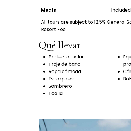
Meals
Included
All tours are subject to 12.5% General S
Resort Fee
Qué llevar
Protector solar
Equ
Traje de baño
pro
Ropa cómoda
Cá
Escarpines
Bo
Sombrero
Toalla