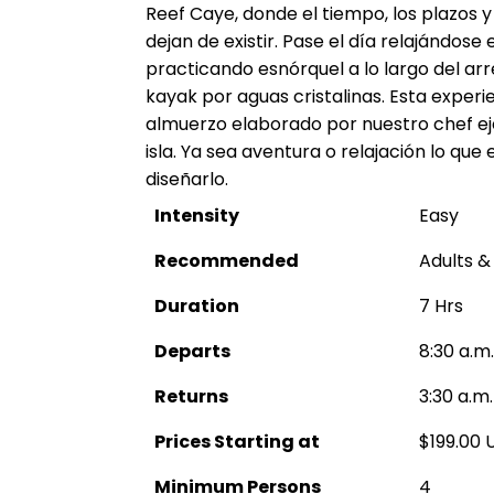
Reef Caye, donde el tiempo, los plazos y
dejan de existir. Pase el día relajándose
practicando esnórquel a lo largo del ar
kayak por aguas cristalinas. Esta exper
almuerzo elaborado por nuestro chef ej
isla. Ya sea aventura o relajación lo que e
diseñarlo.
Intensity
Easy
Recommended
Adults &
Duration
7 Hrs
Departs
8:30 a.m.
Returns
3:30 a.m.
Prices Starting at
$199.00 
Minimum Persons
4