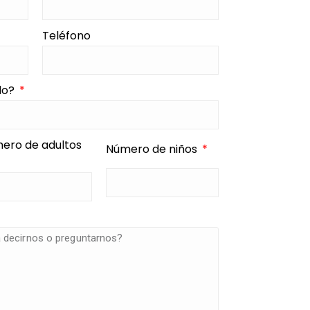
Teléfono
ado?
ero de adultos
Número de niños