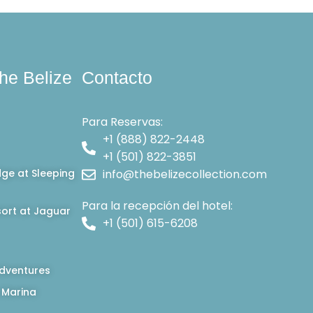
he Belize
Contacto
Para Reservas:
+1 (888) 822-2448
+1 (501) 822-3851
dge at Sleeping
info@thebelizecollection.com
Para la recepción del hotel:
ort at Jaguar
+1 (501) 615-6208
dventures
 Marina