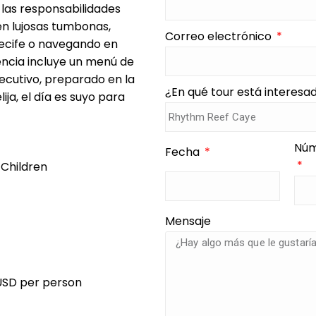
 las responsabilidades
 en lujosas tumbonas,
Correo electrónico
recife o navegando en
iencia incluye un menú de
ecutivo, preparado en la
¿En qué tour está interes
lija, el día es suyo para
Núm
Fecha
 Children
Mensaje
USD per person