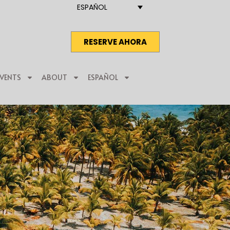
ESPAÑOL
RESERVE AHORA
EVENTS
ABOUT
ESPAÑOL