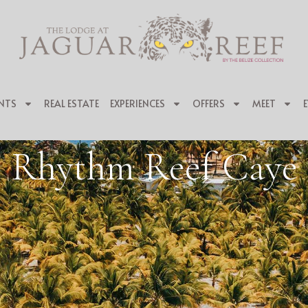
NTS
REAL ESTATE
EXPERIENCES
OFFERS
MEET
Rhythm Reef Caye