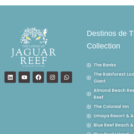
Destinos de T
Collection
The Banks
The Rainforest Lo
Giant
Almond Beach Res
Reef
The Colonial Inn
Umaya Resort & A
Blue Reef Beach &