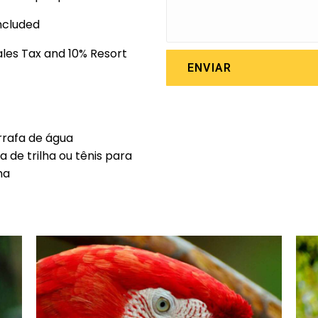
ncluded
Sales Tax and 10% Resort
ENVIAR
rafa de água
a de trilha ou tênis para
lha