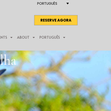
PORTUGUÊS
RESERVE AGORA
ENTS
ABOUT
PORTUGUÊS
lha