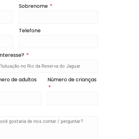
Sobrenome
Telefone
interesse?
ero de adultos
Número de crianças