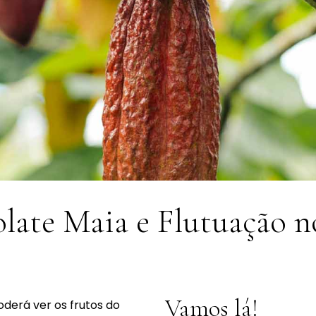
late Maia e Flutuação n
Vamos lá!
derá ver os frutos do