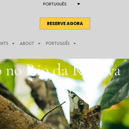
PORTUGUÊS
RESERVE AGORA
ENTS
ABOUT
PORTUGUÊS
 no Rio da Reserva