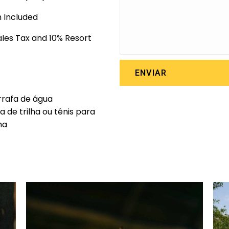
 Included
Sales Tax and 10% Resort
ENVIAR
rafa de água
a de trilha ou tênis para
lha