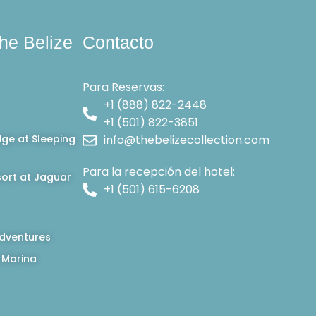
he Belize
Contacto
Para Reservas:
+1 (888) 822-2448
+1 (501) 822-3851
dge at Sleeping
info@thebelizecollection.com
Para la recepción del hotel:
ort at Jaguar
+1 (501) 615-6208
dventures
 Marina