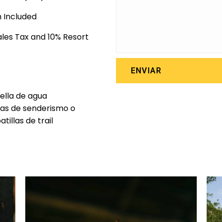
 Included
Sales Tax and 10% Resort
ENVIAR
ella de agua
as de senderismo o
atillas de trail