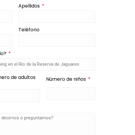
Apellidos
Teléfono
ado?
ero de adultos
Número de niños