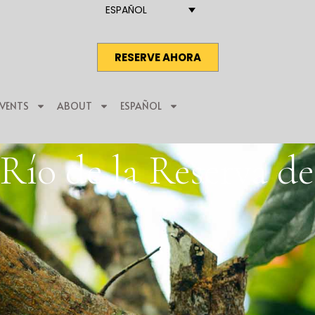
ESPAÑOL
RESERVE AHORA
EVENTS
ABOUT
ESPAÑOL
Río de la Reserva de