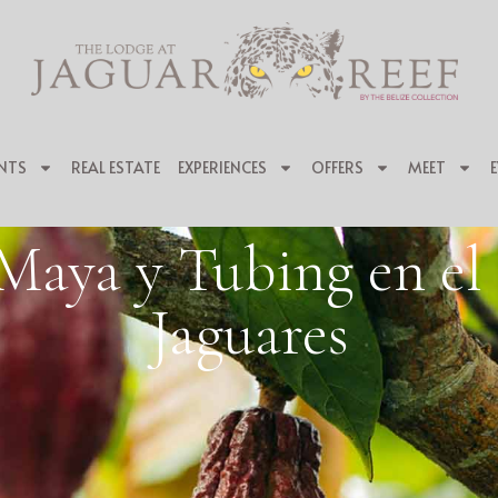
NTS
REAL ESTATE
EXPERIENCES
OFFERS
MEET
Maya y Tubing en el 
Jaguares