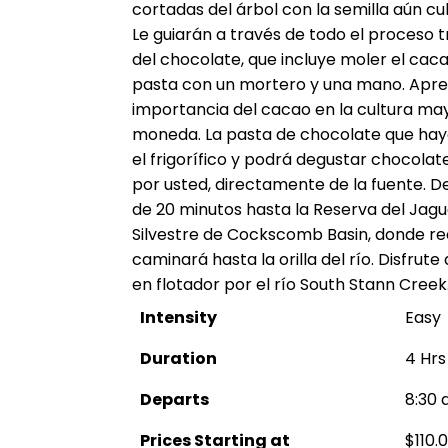
cortadas del árbol con la semilla aún cu
Le guiarán a través de todo el proceso t
del chocolate, que incluye moler el cac
pasta con un mortero y una mano. Aprend
importancia del cacao en la cultura may
moneda. La pasta de chocolate que haya
el frigorífico y podrá degustar chocola
por usted, directamente de la fuente. D
de 20 minutos hasta la Reserva del Jagu
Silvestre de Cockscomb Basin, donde re
caminará hasta la orilla del río. Disfrut
en flotador por el río South Stann Creek
Intensity
Easy
Duration
4 Hrs
Departs
8:30 
Prices Starting at
$110.