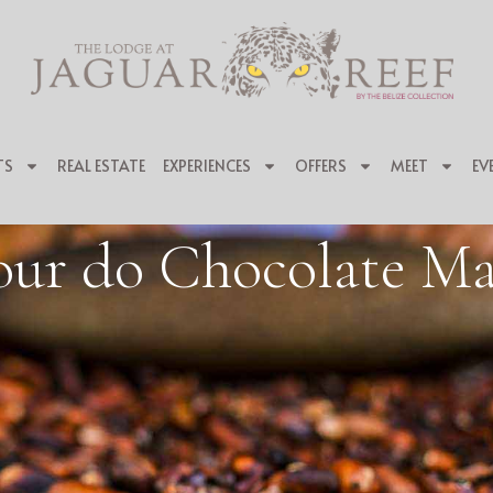
TS
REAL ESTATE
EXPERIENCES
OFFERS
MEET
EV
our do Chocolate Ma