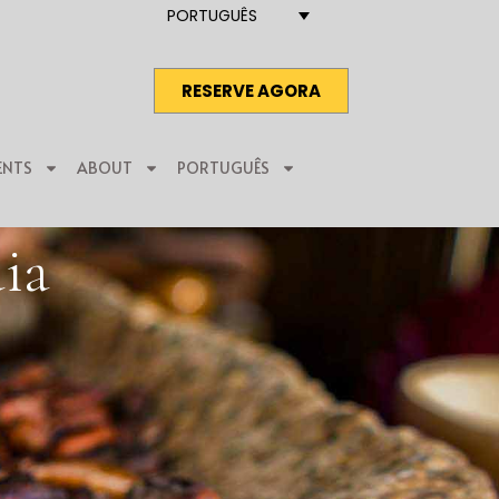
PORTUGUÊS
RESERVE AGORA
ENTS
ABOUT
PORTUGUÊS
ia