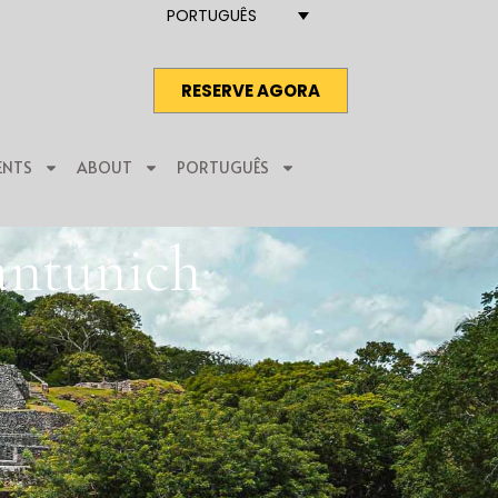
PORTUGUÊS
RESERVE AGORA
ENTS
ABOUT
PORTUGUÊS
antunich