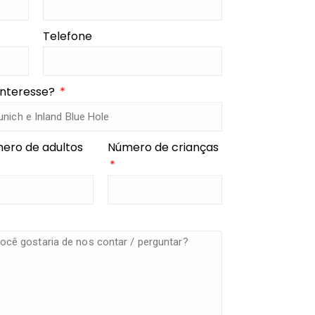
Telefone
interesse?
ero de adultos
Número de crianças