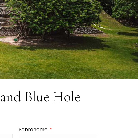
land Blue Hole
Sobrenome