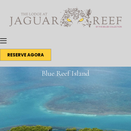
RESERVE AGORA
Blue Reef Island