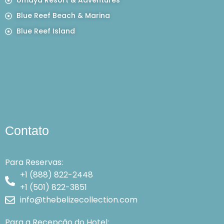
Umaya Resort & Adventures
Blue Reef Beach & Marina
Blue Reef Island
Contato
Para Reservas:
+1 (888) 822-2448
+1 (501) 822-3851
info@thebelizecollection.com
Para a Recepção do Hotel: