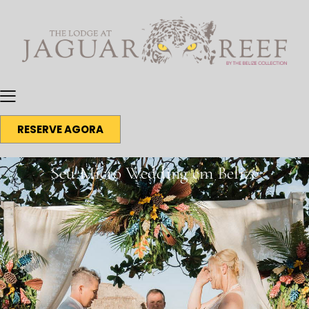
RESERVE AGORA
Seu Micro Wedding em Belize