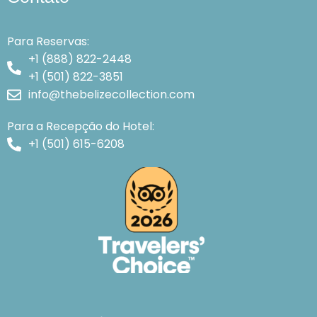
Para Reservas:
+1 (888) 822-2448
+1 (501) 822-3851
info@thebelizecollection.com
Para a Recepção do Hotel:
+1 (501) 615-6208