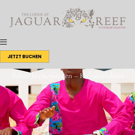
JETZT BUCHEN
Belize kennenlernen – Kulturerlebnis