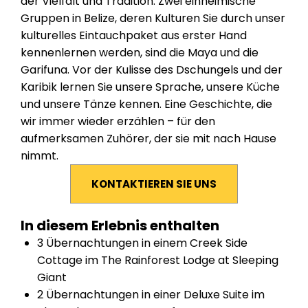
der Vielfalt und Tradition. Zwei einheimische
Gruppen in Belize, deren Kulturen Sie durch unser
kulturelles Eintauchpaket aus erster Hand
kennenlernen werden, sind die Maya und die
Garifuna. Vor der Kulisse des Dschungels und der
Karibik lernen Sie unsere Sprache, unsere Küche
und unsere Tänze kennen. Eine Geschichte, die
wir immer wieder erzählen – für den
aufmerksamen Zuhörer, der sie mit nach Hause
nimmt.
KONTAKTIEREN SIE UNS
In diesem Erlebnis enthalten
3 Übernachtungen in einem
Creek Side
Cottage
im
The Rainforest Lodge at Sleeping
Giant
2 Übernachtungen in einer
Deluxe Suite
im