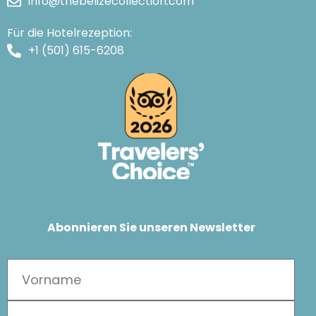
info@thebelizecollection.com
Für die Hotelrezeption:
+1 (501) 615-6208
Abonnieren Sie unseren Newsletter