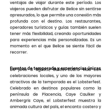
ventajas de viajar durante este período. Los
viajeros pueden disfrutar de Belice sin sentirse
apresurados, lo que permite una conexión más
profunda con el destino. Los restaurantes,
operadores turísticos y guías también suelen
tener más flexibilidad, creando oportunidades
para experiencias más personalizadas. Es un
momento en el que Belice se siente fácil de
recorrer.
Eventos de temporada y experiencias únicas
De junio a agosto, Belice cobra vida con
celebraciones locales, y uno de los mayores
atractivos de la temporada es el Lobsterfest.
Celebrado en destinos populares como la
península de Placencia, Caye Caulker y
Ambergris Caye, el Lobsterfest muestra la
animada cultura del país, el encanto costero y