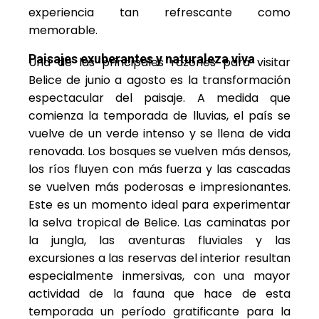
experiencia tan refrescante como
memorable.
Paisajes exuberantes y naturaleza viva
Una de las principales razones para visitar
Belice de junio a agosto es la transformación
espectacular del paisaje. A medida que
comienza la temporada de lluvias, el país se
vuelve de un verde intenso y se llena de vida
renovada. Los bosques se vuelven más densos,
los ríos fluyen con más fuerza y las cascadas
se vuelven más poderosas e impresionantes.
Este es un momento ideal para experimentar
la selva tropical de Belice. Las caminatas por
la jungla, las aventuras fluviales y las
excursiones a las reservas del interior resultan
especialmente inmersivas, con una mayor
actividad de la fauna que hace de esta
temporada un período gratificante para la