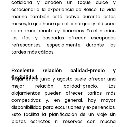
cotidiana y añaden un toque dulce y
estacional a la experiencia de Belice. La vida
marina también está activa durante estos
meses, lo que hace que el esnórquel y el buceo
sean emocionantes y dinámicos. En el interior,
los ríos y cascadas ofrecen escapadas
refrescantes, especialmente durante las
tardes más cálidas.
Excelente relación calidad-precio y
flexibilidad
Viajar entre junio y agosto suele ofrecer una
mejor relación calidad-precio. Los
alojamientos pueden ofrecer tarifas más
competitivas y, en general, hay mayor
disponibilidad para excursiones y experiencias.
Esto facilita la planificación de un viaje sin
plazos estrictos ni reservas con mucha