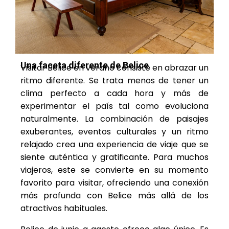
Una faceta diferente de Belice
Visitar Belice en verano consiste en abrazar un
ritmo diferente. Se trata menos de tener un
clima perfecto a cada hora y más de
experimentar el país tal como evoluciona
naturalmente. La combinación de paisajes
exuberantes, eventos culturales y un ritmo
relajado crea una experiencia de viaje que se
siente auténtica y gratificante. Para muchos
viajeros, este se convierte en su momento
favorito para visitar, ofreciendo una conexión
más profunda con Belice más allá de los
atractivos habituales.