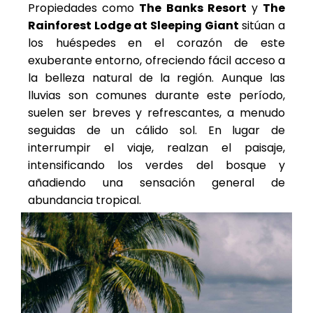
Propiedades como
The Banks Resort
y
The
Rainforest Lodge at Sleeping Giant
sitúan a
los huéspedes en el corazón de este
exuberante entorno, ofreciendo fácil acceso a
la belleza natural de la región. Aunque las
lluvias son comunes durante este período,
suelen ser breves y refrescantes, a menudo
seguidas de un cálido sol. En lugar de
interrumpir el viaje, realzan el paisaje,
intensificando los verdes del bosque y
añadiendo una sensación general de
abundancia tropical.