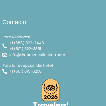
Contacto
Para Reservas:
+1 (888) 822-2448
+1 (501) 822-3851
info@thebelizecollection.com
Para la recepción del hotel:
+1 (501) 615-6208