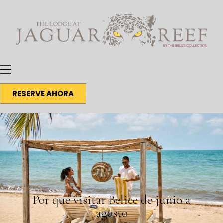
RESERVE AHORA
BLOG
Por qué visitar Belice de junio a
agosto