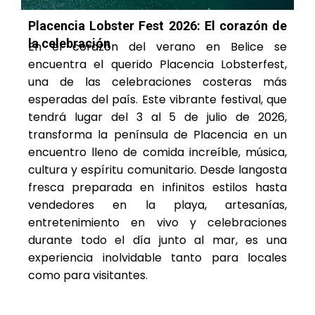
Placencia Lobster Fest 2026: El corazón de
la celebración
En el corazón del verano en Belice se
encuentra el querido Placencia Lobsterfest,
una de las celebraciones costeras más
esperadas del país. Este vibrante festival, que
tendrá lugar del 3 al 5 de julio de 2026,
transforma la península de Placencia en un
encuentro lleno de comida increíble, música,
cultura y espíritu comunitario. Desde langosta
fresca preparada en infinitos estilos hasta
vendedores en la playa, artesanías,
entretenimiento en vivo y celebraciones
durante todo el día junto al mar, es una
experiencia inolvidable tanto para locales
como para visitantes.