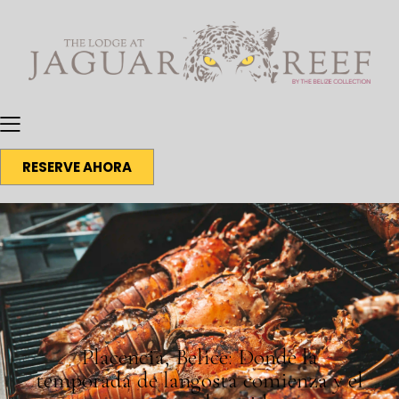
RESERVE AHORA
BLOG
Placencia, Belice: Donde la
temporada de langosta comienza y el