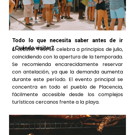
Todo lo que necesita saber antes de ir
¿Cuándo visitar?
El Lobster Fest se celebra a principios de julio,
coincidiendo con la apertura de la temporada.
Se recomienda encarecidamente reservar
con antelación, ya que la demanda aumenta
durante este período. El evento principal se
concentra en todo el pueblo de Placencia,
fácilmente accesible desde los complejos
turísticos cercanos frente a la playa.