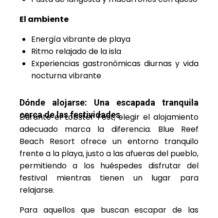
El ambiente
Energía vibrante de playa
Ritmo relajado de la isla
Experiencias gastronómicas diurnas y vida
nocturna vibrante
Dónde alojarse: Una escapada tranquila
cerca de las festividades
Durante el Lobster Fest, elegir el alojamiento
adecuado marca la diferencia. Blue Reef
Beach Resort ofrece un entorno tranquilo
frente a la playa, justo a las afueras del pueblo,
permitiendo a los huéspedes disfrutar del
festival mientras tienen un lugar para
relajarse.
Para aquellos que buscan escapar de las