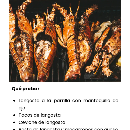
Qué probar
Langosta a la parrilla con mantequilla de
ajo
Tacos de langosta
Ceviche de langosta
Pasta de langosta y macarrones con queso