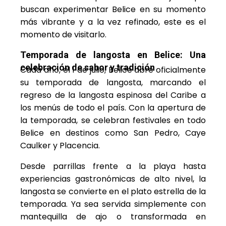
buscan experimentar Belice en su momento
más vibrante y a la vez refinado, este es el
momento de visitarlo.
Temporada de langosta en Belice: Una
celebración de sabor y tradición
Cada año, el 1 de julio, Belice abre oficialmente
su temporada de langosta, marcando el
regreso de la langosta espinosa del Caribe a
los menús de todo el país. Con la apertura de
la temporada, se celebran festivales en todo
Belice en destinos como San Pedro, Caye
Caulker y Placencia.
Desde parrillas frente a la playa hasta
experiencias gastronómicas de alto nivel, la
langosta se convierte en el plato estrella de la
temporada. Ya sea servida simplemente con
mantequilla de ajo o transformada en