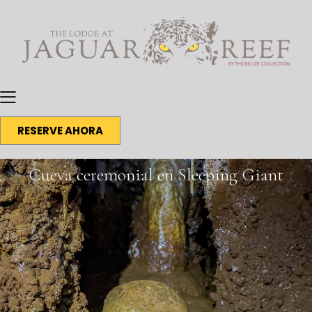
RESERVE AHORA
Cueva ceremonial en Sleeping Giant