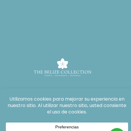
Todos los derechos reservados: The Lodge at Jaguar Reef, 2026®.