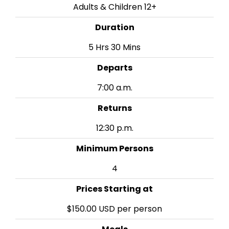
Adults & Children 12+
Duration
5 Hrs 30 Mins
Departs
7:00 a.m.
Returns
12:30 p.m.
Minimum Persons
4
Prices Starting at
$150.00 USD per person