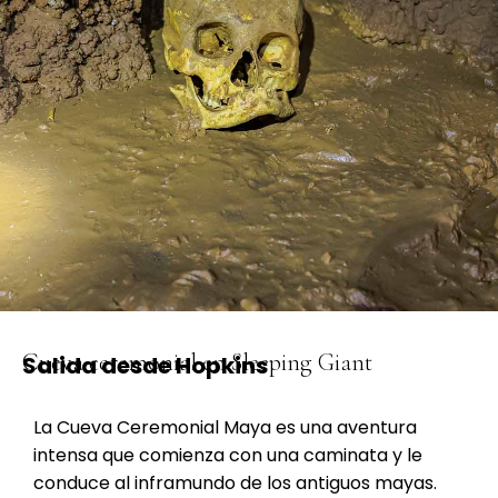
Cueva ceremonial en Sleeping Giant
Salida desde Hopkins
La Cueva Ceremonial Maya es una aventura
intensa que comienza con una caminata y le
conduce al inframundo de los antiguos mayas.