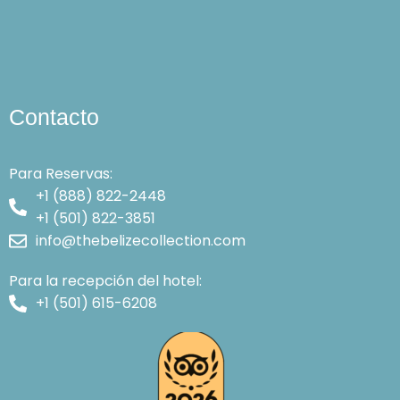
Contacto
Para Reservas:
+1 (888) 822-2448
+1 (501) 822-3851
info@thebelizecollection.com
Para la recepción del hotel:
+1 (501) 615-6208