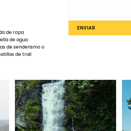
ENVIAR
da de ropa
ella de agua
as de senderismo o
atillas de trail