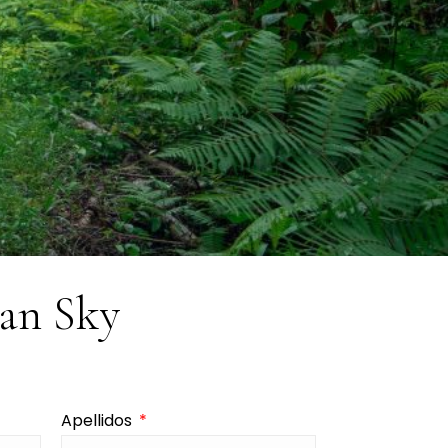
yan Sky
Apellidos