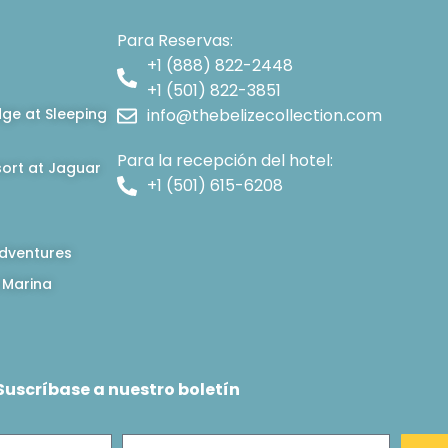
Para Reservas:
+1 (888) 822-2448
+1 (501) 822-3851
dge at Sleeping
info@thebelizecollection.com
Para la recepción del hotel:
ort at Jaguar
+1 (501) 615-6208
dventures
 Marina
Suscríbase a nuestro boletín