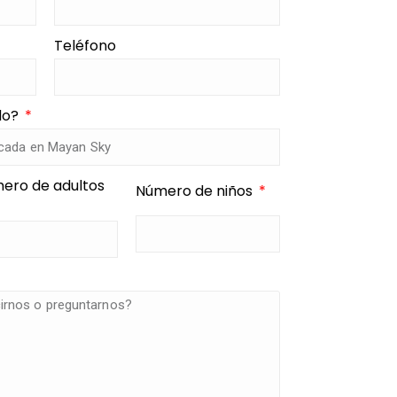
Teléfono
ado?
ero de adultos
Número de niños