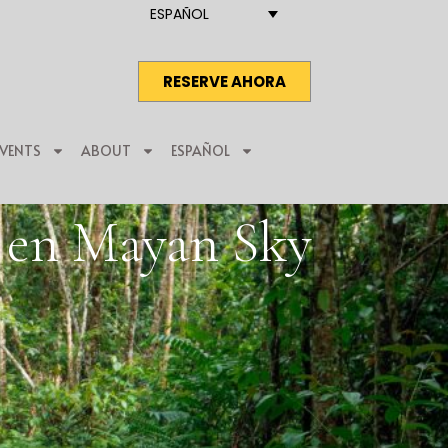
ESPAÑOL
RESERVE AHORA
EVENTS
ABOUT
ESPAÑOL
a en Mayan Sky