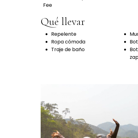
Fee
Qué llevar
Repelente
Mu
Ropa cómoda
Bot
Traje de baño
Bot
zap