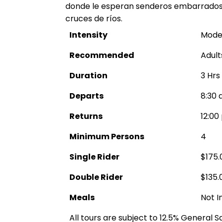
donde le esperan senderos embarrados,
cruces de ríos.
Intensity
Mode
Recommended
Adult
Duration
3 Hrs
Departs
8:30 
Returns
12:00
Minimum Persons
4
Single Rider
$175.
Double Rider
$135.
Meals
Not I
All tours are subject to 12.5% General 